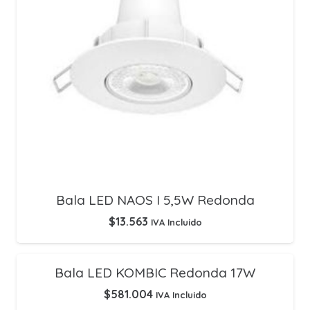
Bala LED NAOS I 5,5W Redonda
$
13.563
IVA Incluido
Bala LED KOMBIC Redonda 17W
$
581.004
IVA Incluido