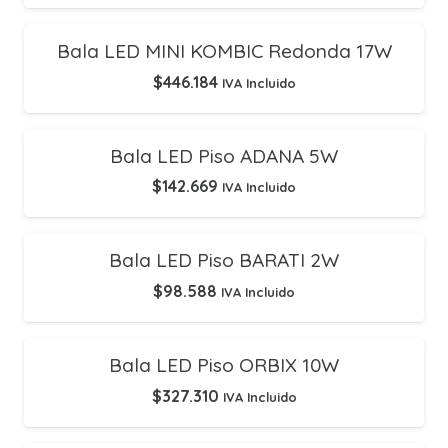
Bala LED MINI KOMBIC Redonda 17W
$
446.184
IVA Incluido
Bala LED Piso ADANA 5W
$
142.669
IVA Incluido
Bala LED Piso BARATI 2W
$
98.588
IVA Incluido
Bala LED Piso ORBIX 10W
$
327.310
IVA Incluido