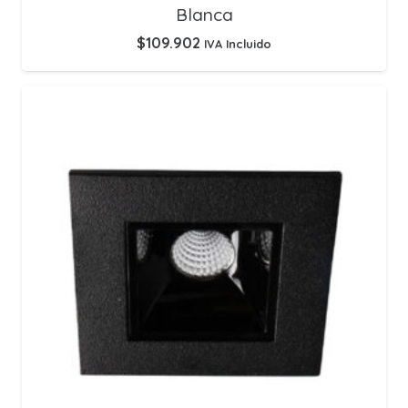
Blanca
$
109.902
IVA Incluido