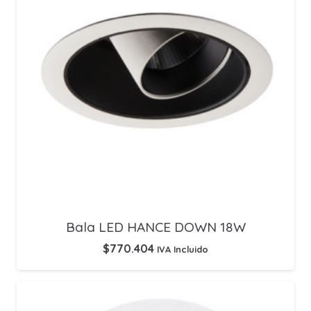
Bala LED HANCE DOWN 18W
$
770.404
IVA Incluido