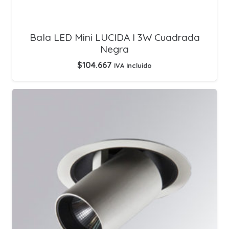
Bala LED Mini LUCIDA I 3W Cuadrada
Negra
$
104.667
IVA Incluido