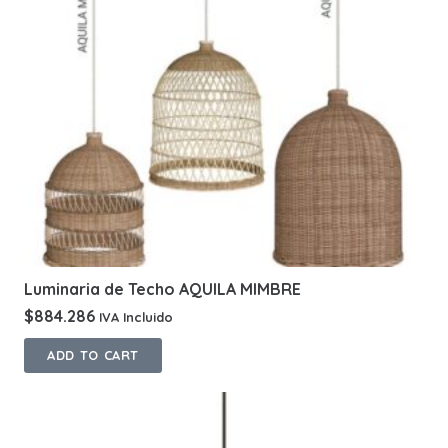
Luminaria de Techo AQUILA MIMBRE
$
884.286
IVA Incluido
ADD TO CART