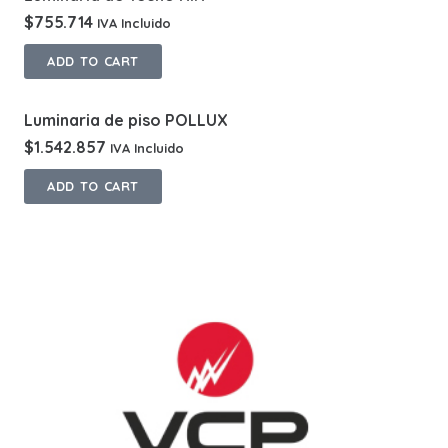
$
755.714
IVA Incluido
ADD TO CART
Luminaria de piso POLLUX
$
1.542.857
IVA Incluido
ADD TO CART