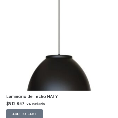
Luminaria de Techo HATY
$
912.857
IVA Incluido
ADD TO CART