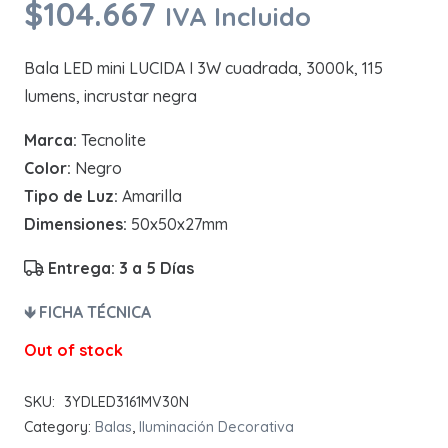
$
104.667
IVA Incluido
Bala LED mini LUCIDA I 3W cuadrada, 3000k, 115
lumens, incrustar negra
Marca:
Tecnolite
Color:
Negro
Tipo de Luz:
Amarilla
Dimensiones:
50x50x27mm
Entrega: 3 a 5
Días
🡻 FICHA TÉCNICA
Out of stock
SKU:
3YDLED3161MV30N
Category:
Balas
,
Iluminación Decorativa