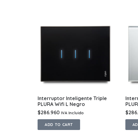
Interruptor Inteligente Triple
Inter
PLURA Wifi L Negro
PLUR
$
286.960
$
286
IVA Incluido
ADD TO CART
AD