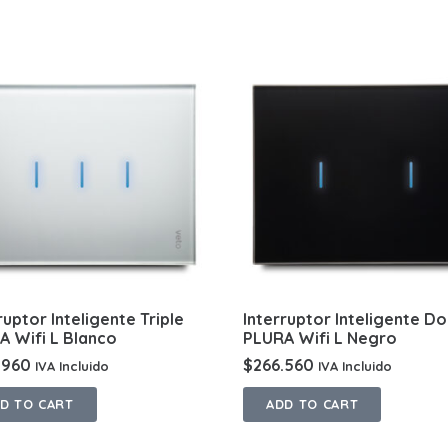
ruptor Inteligente Triple
Interruptor Inteligente Do
A Wifi L Blanco
PLURA Wifi L Negro
.960
$
266.560
IVA Incluido
IVA Incluido
D TO CART
ADD TO CART