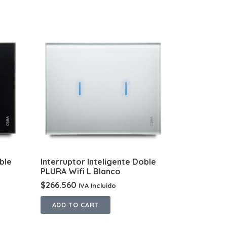
ble
Interruptor Inteligente Doble
PLURA Wifi L Blanco
$
266.560
IVA Incluido
ADD TO CART