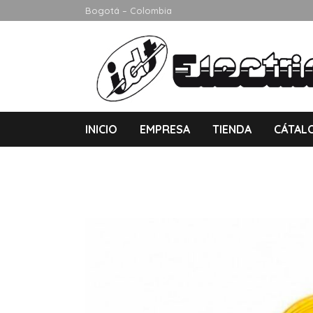
Bogotá – Colombia
INICIO
EMPRESA
TIENDA
CÁTAL