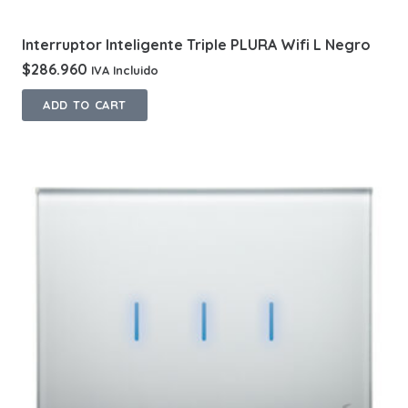
Interruptor Inteligente Triple PLURA Wifi L Negro
$
286.960
IVA Incluido
ADD TO CART