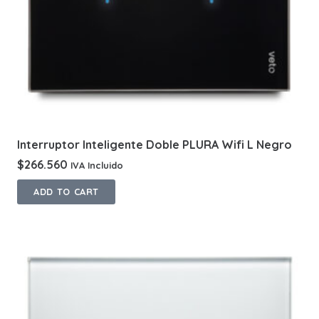
Interruptor Inteligente Doble PLURA Wifi L Negro
$
266.560
IVA Incluido
ADD TO CART