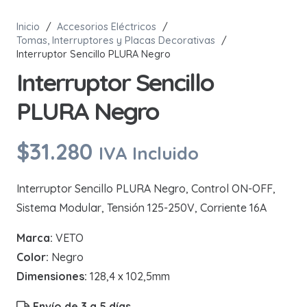
Inicio
/
Accesorios Eléctricos
/
Tomas, Interruptores y Placas Decorativas
/
Interruptor Sencillo PLURA Negro
Interruptor Sencillo
PLURA Negro
$
31.280
IVA Incluido
Interruptor Sencillo PLURA Negro, Control ON-OFF,
Sistema Modular, Tensión 125-250V, Corriente 16A
Marca:
VETO
Color:
Negro
Dimensiones:
128,4 x 102,5mm
Envío de 3 a 5 días.