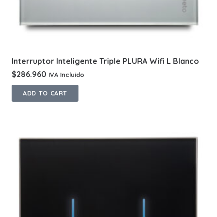
Interruptor Inteligente Triple PLURA Wifi L Blanco
$
286.960
IVA Incluido
ADD TO CART