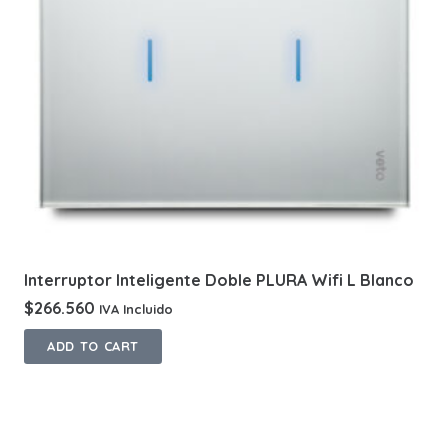
Interruptor Inteligente Doble PLURA Wifi L Blanco
$
266.560
IVA Incluido
ADD TO CART