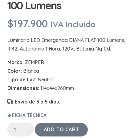
100 Lumens
$
197.900
IVA Incluido
Luminaria LED Emergencia DIANA FLAT 100 Lumens,
IP42, Autonomia 1 Hora, 120V, Batenia Nq-Cd.
Marca:
ZEMPER
Color:
Blanca
Tipo de Luz:
Neutra
Dimensiones:
114x44x260mm
Envío de 3 a 5 días.
🡻 FICHA TÉCNICA
Luminaria
ADD TO CART
LED