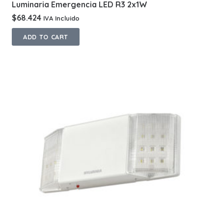
Luminaria Emergencia LED R3 2x1W
$
68.424
IVA Incluido
ADD TO CART