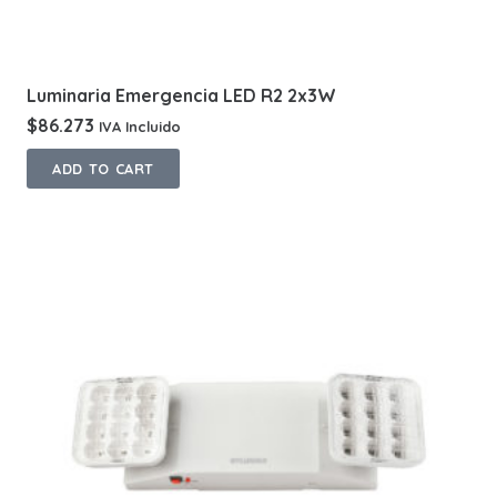
Luminaria Emergencia LED R2 2x3W
$
86.273
IVA Incluido
ADD TO CART