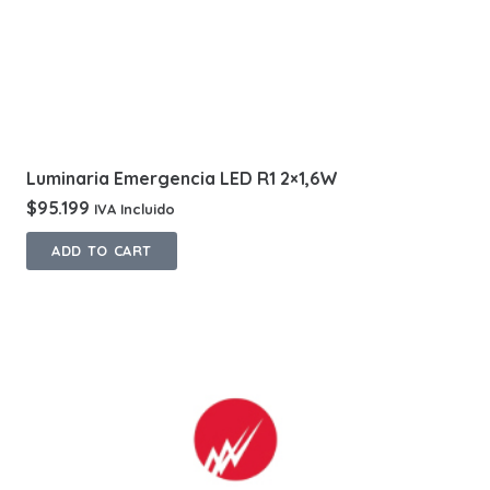
Luminaria Emergencia LED R1 2×1,6W
$
95.199
IVA Incluido
ADD TO CART