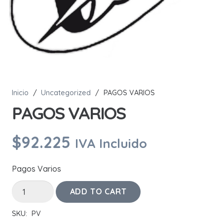
Inicio
/
Uncategorized
/
PAGOS VARIOS
PAGOS VARIOS
$
92.225
IVA Incluido
Pagos Varios
PAGOS
ADD TO CART
VARIOS
SKU:
PV
quantity