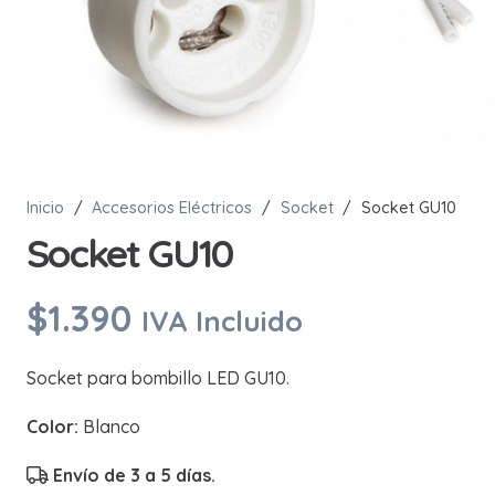
Inicio
/
Accesorios Eléctricos
/
Socket
/
Socket GU10
Socket GU10
$
1.390
IVA Incluido
Socket para bombillo LED GU10.
Color:
Blanco
Envío de 3 a 5 días.