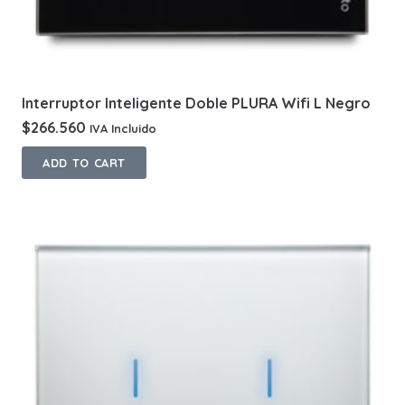
Interruptor Inteligente Doble PLURA Wifi L Negro
$
266.560
IVA Incluido
ADD TO CART