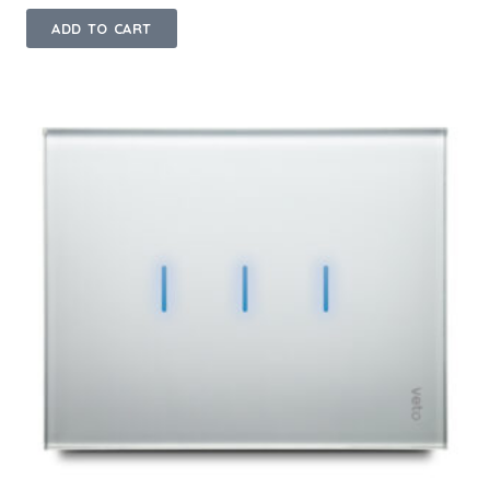
ADD TO CART