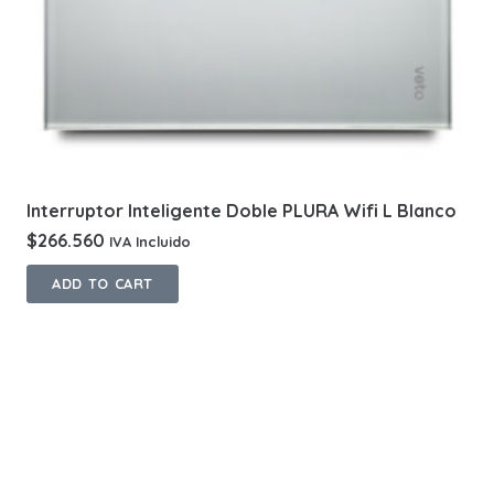
Interruptor Inteligente Doble PLURA Wifi L Blanco
$
266.560
IVA Incluido
ADD TO CART