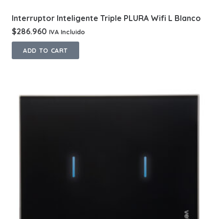
Interruptor Inteligente Triple PLURA Wifi L Blanco
$
286.960
IVA Incluido
ADD TO CART