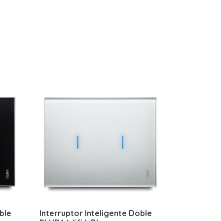
ble
Interruptor Inteligente Doble