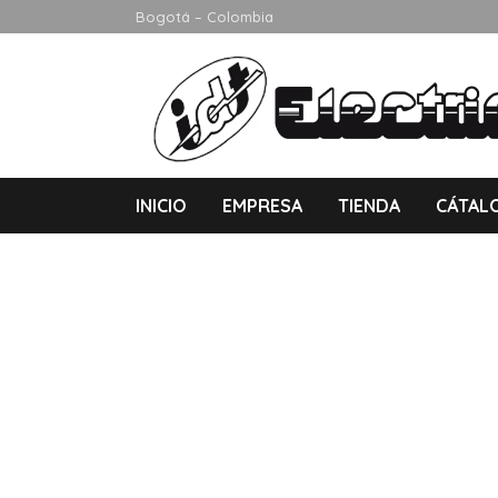
Bogotá – Colombia
INICIO
EMPRESA
TIENDA
CÁTAL