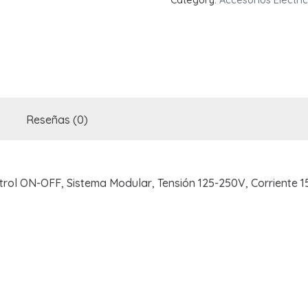
Category:
Accesorios Eléctri
Blanca
quantity
Reseñas (0)
rol ON-OFF, Sistema Modular, Tensión 125-250V, Corriente 1