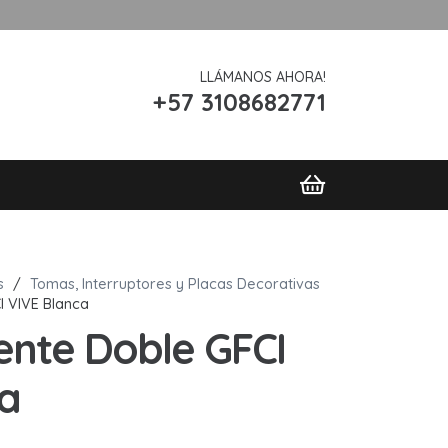
LLÁMANOS AHORA!
+57 3108682771
s
/
Tomas, Interruptores y Placas Decorativas
I VIVE Blanca
ente Doble GFCI
a