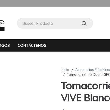
OGOS
CONTÁCTENOS
Inicio
/
Accesorios Eléctrico
/
Tomacorriente Doble GFC
Tomacorri
VIVE Blanc