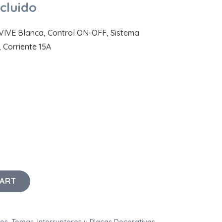
ncluido
VIVE Blanca, Control ON-OFF, Sistema
 Corriente 15A
CART