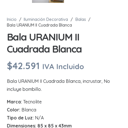
Inicio
/
Iluminación Decorativa
/
Balas
/
Bala URANIUM II Cuadrada Blanca
Bala URANIUM II
Cuadrada Blanca
$
42.591
IVA Incluido
Bala URANIUM II Cuadrada Blanca, incrustar, No
incluye bombillo.
Marca:
Tecnolite
Color:
Blanca
Tipo de Luz:
N/A
Dimensiones: 85 x 85 x 43mm