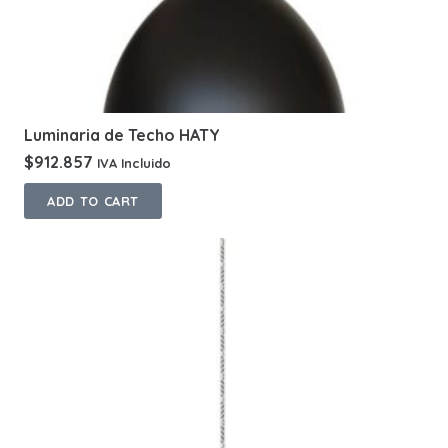
Luminaria de Techo HATY
$
912.857
IVA Incluido
ADD TO CART