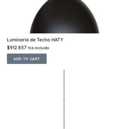
Luminaria de Techo HATY
$
912.857
IVA Incluido
ADD TO CART