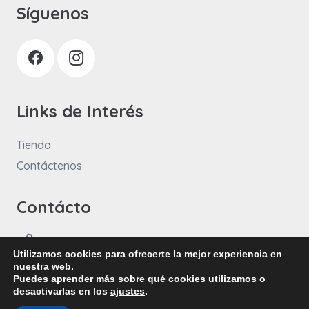
Síguenos
Links de Interés
Tienda
Contáctenos
Contácto
+57 3108682771
Utilizamos cookies para ofrecerte la mejor experiencia en
info@idtelectric.com.co
nuestra web.
Puedes aprender más sobre qué cookies utilizamos o
desactivarlas en los
ajustes
.