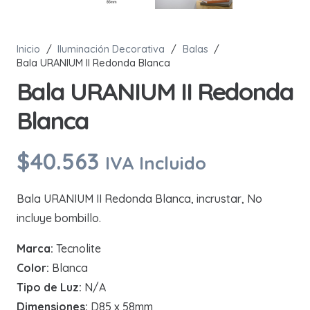
Inicio
/
Iluminación Decorativa
/
Balas
/
Bala URANIUM II Redonda Blanca
Bala URANIUM II Redonda
Blanca
$
40.563
IVA Incluido
Bala URANIUM II Redonda Blanca, incrustar, No
incluye bombillo.
Marca:
Tecnolite
Color:
Blanca
Tipo de Luz:
N/A
Dimensiones:
D85 x 58mm