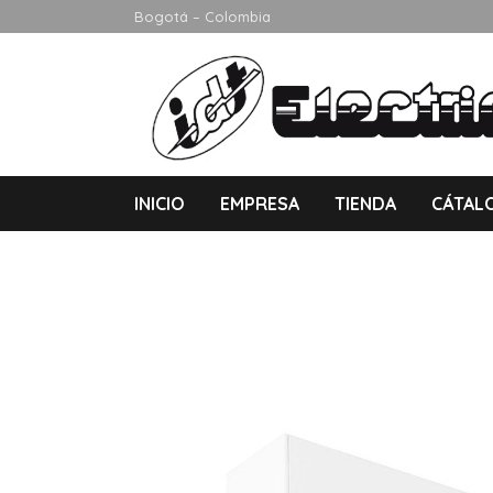
Bogotá – Colombia
INICIO
EMPRESA
TIENDA
CÁTAL