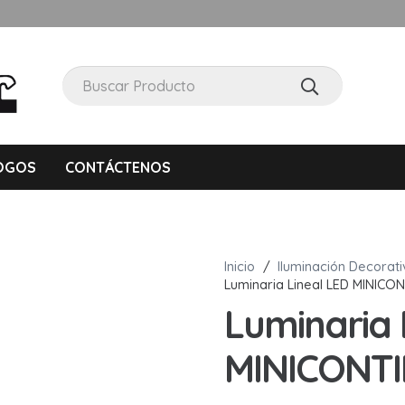
OGOS
CONTÁCTENOS
Inicio
/
Iluminación Decorat
Luminaria Lineal LED MINIC
Luminaria 
MINICONT