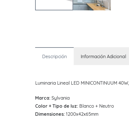
Descripción
Información Adicional
Luminaria Lineal LED MINICONTINUUM 40W, 
Marca:
Sylvania
Color + Tipo de luz:
Blanco + Neutro
Dimensiones:
1200x42x65mm