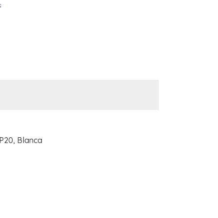
s
P20, Blanca