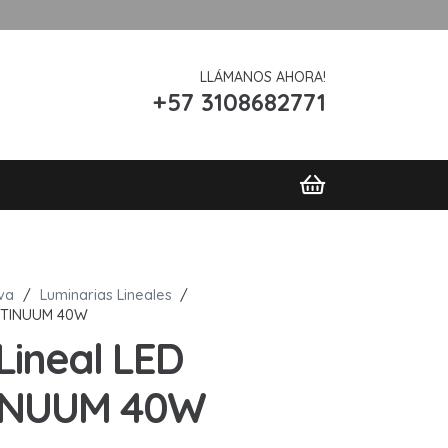
LLÁMANOS AHORA!
+57 3108682771
iva
/
Luminarias Lineales
/
ONTINUUM 40W
Lineal LED
INUUM 40W